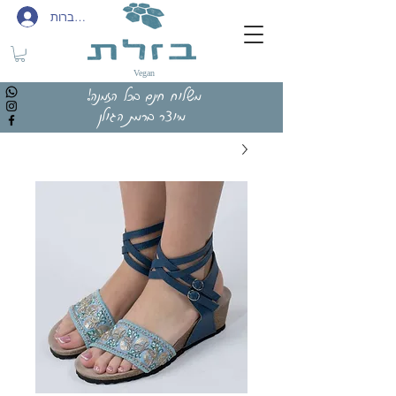
להתחברות
Vegan
משלוח חינם בכל הזמנה!
מיוצר ברמת הגולן