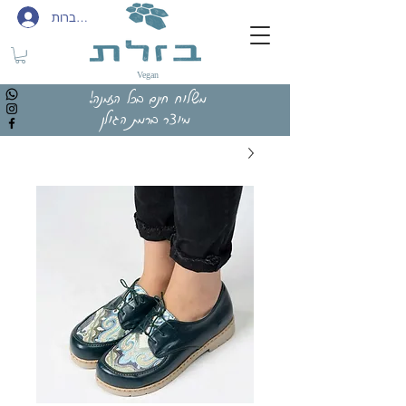
להתחברות
Vegan
משלוח חינם בכל הזמנה!
מיוצר ברמת הגולן