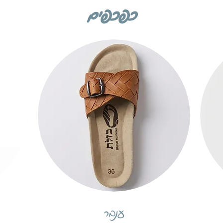
כפכפים
תצוגה מהירה
ענבר