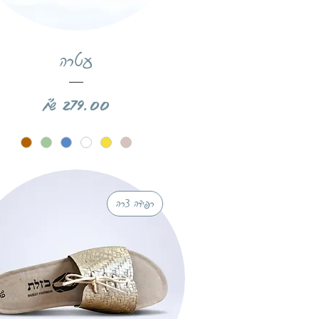
תצוגה מהירה
עטרה
מחיר
רפידה צרה