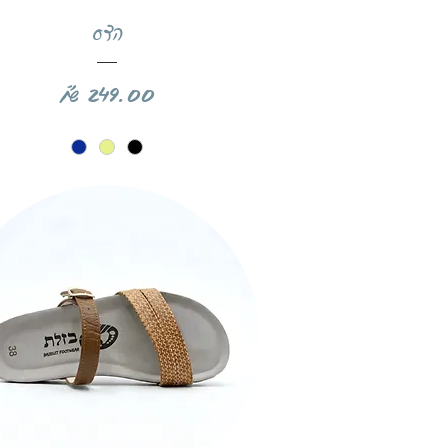
תצוגה מהירה
הדס
מחיר