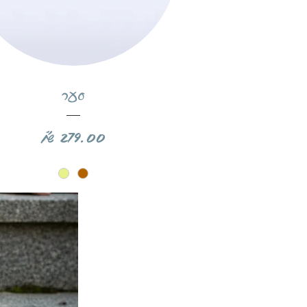
תצוגה מהירה
סער
מחיר