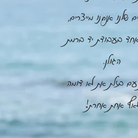
ים שלנו אנחנו מייצרים,
חד בעבודת יד ברמת
הגולן.
עם בזלת את לא דומה
אף אחת אחרת!