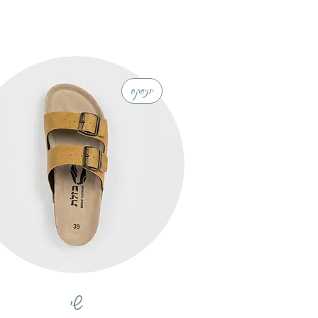
יוניסקס
תצוגה מהירה
שי