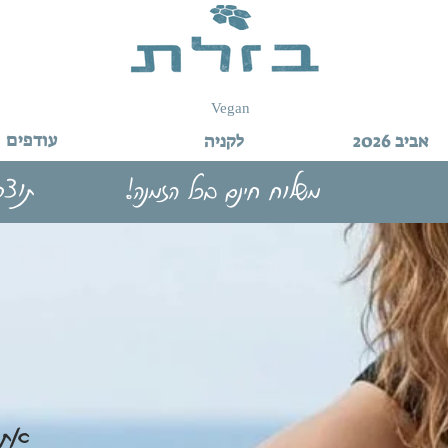
Vegan
עודפים
אביב 2026
לקניה
תוצר
משלוח חינם בכל הזמנה!
את 