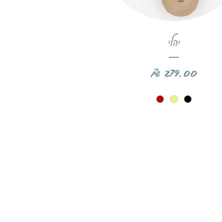
תצוגה מהירה
יהלי
מחיר