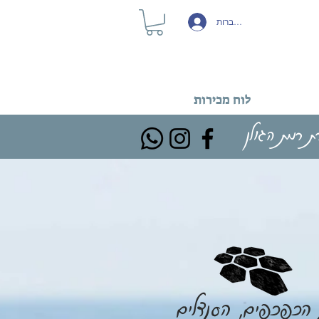
להתחברות
לוח מכירות
ת רמת הגולן
הכפכפים, הסנדלים