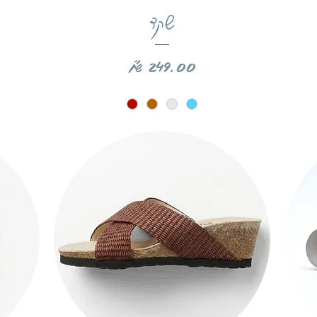
תצוגה מהירה
שקד
מחיר